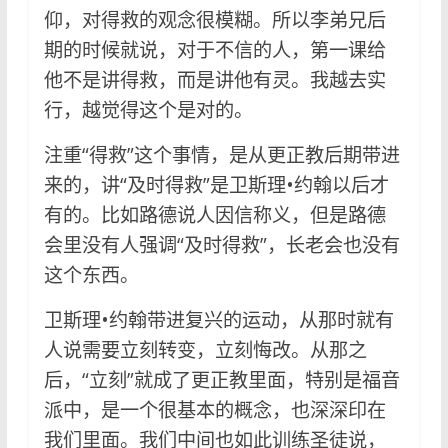
仰，对得救的观念很模糊。所以李弟兄后
期的时候就说，对于不信的人，第一课给
他不是讲得救，而是讲他有灵。我越去实
行，越觉得这个是对的。
注重“得救”这个事情，是从更正教后期带进
来的，讲“及时得救”是卫斯理•约翰以后才
有的。比如路德说人因信称义，但是路德
会里没有人强调“及时得救”，长老会也没有
这个东西。
卫斯理•约翰带进复兴的运动，从那时就有
人说需要立刻转变，立刻悔改。从那之
后，“立刻”就成了更正教里面，特别是福音
派中，是一个很基本的概念，也深深印在
我们里面。我们中间也如此训练圣徒说，