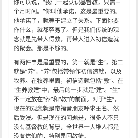
你可以说，“我们一起认识基督教，只需三
个月时间。”你叫他承诺，这是最重要的。
他承诺了，就等于建立了关系。下面你要
作什么，就都容易了。但是我们传统的观
念就是先带人得救，再带人进入初信造就
的聚会。那是不够的。
有两件事是最重要的，第一就是“生”，第二
就是“养”。“养”包括带领作初信造就，以及
牧养。在牧养里面，初信造就包括“教”。在
“生养教建”中，最后的一步就是“建”。“生”
不一定放在“养”和“教”的前面。对于“生”，
现在的观念就是带福音朋友呼求主名、然
后受浸。但是现在的问题是，很多人不只
没有基督教的背景，全世界一大堆人都是
没有信仰的，特别是回教徒。