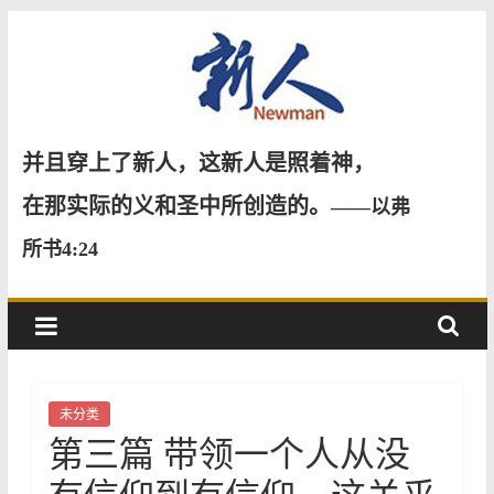
Skip
to
content
新
并且穿上了新人，这新人是照着神，
人
在那实际的义和圣中所创造的。
——以弗
所书4:24
NewMan
未分类
第三篇 带领一个人从没