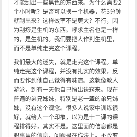
才能刮出一些黑色的东西来。为什么需要2
个小时呢？是否可以换一个机器，花5分钟
就刮出来？这样效率不是更大？不行，因
为刮痧是生机的东西。呼求主名也是一样
的，是生机的。我们要把人作到生机里，
而不是单纯走完这个课程。
我们最大的迷失，就是走完这个课程。单
纯走完这个课程，并没有扎实的效果，反
而要作到他自己觉得有味道。这就像教人
游泳，到有一天他自己悟出诀窍来。现在
普遍的弟兄姊妹，特别是老一辈的弟兄姊
妹，没有这个观念。很多人说家中训练很
好，就给人一个印象，以为是十二课的课
程排得好，其实不是。这里面的信息都是
职事里的信息，问题是在作法上。不改变