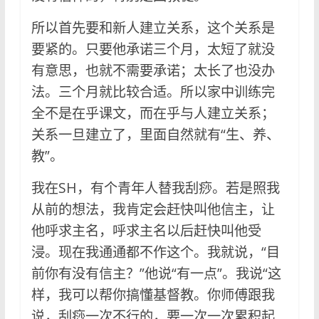
所以首先要和新人建立关系，这个关系是
要紧的。只要他承诺三个月，太短了就没
有意思，也就不需要承诺；太长了也没办
法。三个月就比较合适。所以家中训练完
全不是在乎课文，而在乎与人建立关系；
关系一旦建立了，里面自然就有“生、养、
教”。
我在SH，有个青年人替我刮痧。若是照我
从前的想法，我肯定会赶快叫他信主，让
他呼求主名，呼求主名以后赶快叫他受
浸。现在我通通都不作这个。我就说，“目
前你有没有信主？”他说“有一点”。我说“这
样，我可以帮你搞懂基督教。你师傅跟我
说，刮痧一次不行的，要一次一次累积起