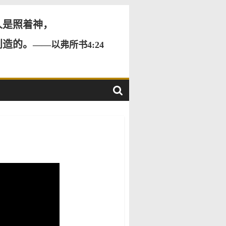
人是照着神，
创造的。
——以弗所书4:24