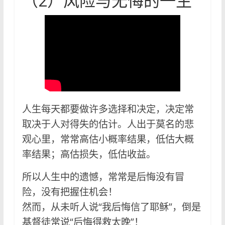
（2）风险与⽆悔的⼀⽣
人生每天都要做许多选择和决定，决定常
取决于人对得失的估计。人出于莫名的悲
观心里，常常高估小概率结果，低估大概
率结果；高估损失，低估收益。
所以⼈⽣中的遗憾，常常是后悔没有冒
险，没有把握住机会！
然而，从未听人说“我后悔信了耶稣”，倒是
基督徒常说“后悔得救太晚”！