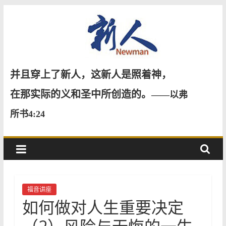
Skip
to
content
新
并且穿上了新人，这新人是照着神，
人
在那实际的义和圣中所创造的。
——以弗
所书4:24
NewMan
福音讲座
如何做对⼈⽣重要决定