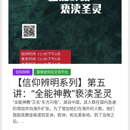
信仰辩明
基督徒供应交流平台
【信仰辨明系列】第五
讲：“全能神教”亵渎圣灵
“全能神教”又名“东方闪电”，源自中国，其人数在国内急速
的增加并向海外扩张。为了增加他们在海外的人数，他们
鼓励其教徒偷渡到亚洲，欧洲，和北美各地。到了当地之
后，…