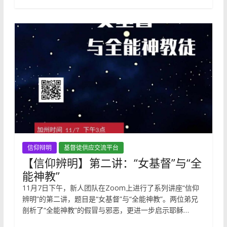
信仰辩明
基督徒供应交流平台
【信仰辨明】第二讲：“女基督”与“全
能神教”
11月7日下午，新人团队在Zoom上进行了系列讲座“信仰
辨明”的第二讲，题目是“女基督”与“全能神教”。两位弟兄
剖析了“全能神教”的假冒与邪恶，更进一步启示耶稣…