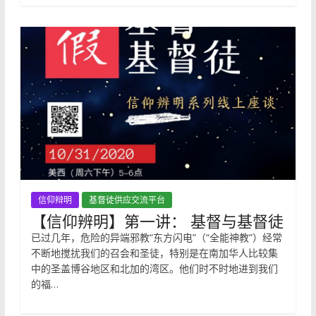
信仰辩明
基督徒供应交流平台
【信仰辨明】第一讲： 基督与基督徒
已过几年，危险的异端邪教“东方闪电”（“全能神教”）经常
不断地搅扰我们的召会和圣徒，特别是在南加华人比较集
中的圣盖博谷地区和北加的湾区。他们时不时地进到我们
的福…