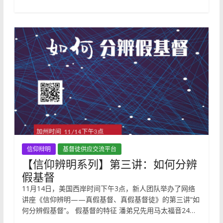
信仰辩明
基督徒供应交流平台
【信仰辨明系列】第三讲：如何分辨
假基督
11月14日，美国西岸时间下午3点，新人团队举办了网络
讲座《信仰辨明——真假基督、真假基督徒》的第三讲“如
何分辨假基督”。 假基督的特征 潘弟兄先用马太福音24…