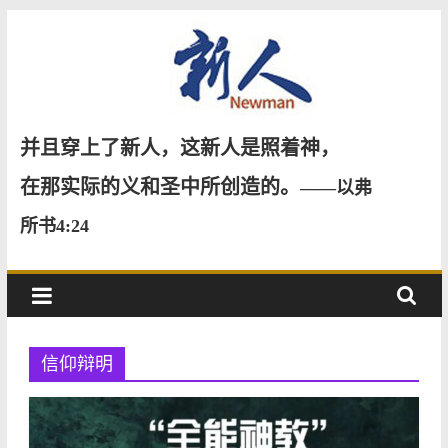
Skip
to
content
新
并且穿上了新人，这新人是照着神，
人
在那实际的义和圣中所创造的。
——以弗
所书4:24
NewMan
信仰辩明