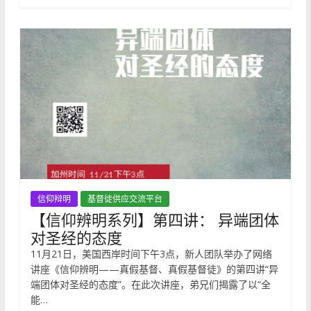
信仰辩明
基督徒供应交流平台
【信仰辨明系列】第四讲： 异端团体
对圣经的态度
11月21日，美国西岸时间下午3点，新人团队举办了网络
讲座《信仰辨明——真假基督、真假基督徒》的第四讲“异
端团体对圣经的态度”。在此次讲座，弟兄们揭露了以“全
能…