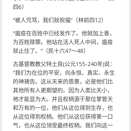
四6）
“被人咒骂，我们就祝福”（林前四12）
“瘟疫在百姓中已经发作了。他就加上香，
为百姓赎罪。他站在活人死人中间，瘟疫
就止住了。”（民十六47～48）
古基督教教父特土良(公元155-240年)说：
“我们为在位的平安，向永恒、真实、永生
的神祷告。这从天来的恩惠，必是他们比
其他所有人更期望的。因为人类比天小，
祂才能显为大。并且权柄源于那位掌管天
和万有的一位，他们从这位得到生存，也
从这位得到权柄。他们从这位获得第一口
气，也从这位领受最终权柄。我们向这一