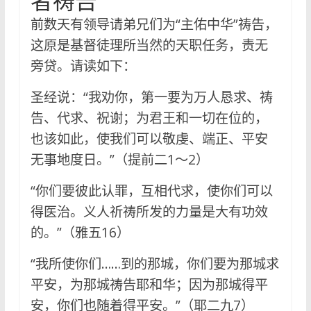
者祷告
前数天有领导请弟兄们为“主佑中华”祷告，
这原是基督徒理所当然的天职任务，责无
旁贷。请读如下：
圣经说：“我劝你，第一要为万人恳求、祷
告、代求、祝谢；为君王和一切在位的，
也该如此，使我们可以敬虔、端正、平安
无事地度日。”（提前二1～2）
“你们要彼此认罪，互相代求，使你们可以
得医治。义人祈祷所发的力量是大有功效
的。”（雅五16）
“我所使你们……到的那城，你们要为那城求
平安，为那城祷告耶和华；因为那城得平
安，你们也随着得平安。”（耶二九7）