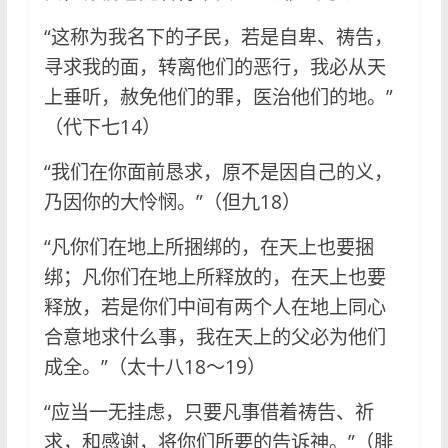
“这称为我名下的子民，若是自卑、祷告，
寻求我的面，转离他们的恶行，我必从天
上垂听，赦免他们的罪，医治他们的地。”
（代下七14）
“我们在你面前恳求，原不是因自己的义，
乃因你的大怜悯。”（但九18）
“凡你们在地上所捆绑的，在天上也要捆
绑；凡你们在地上所释放的，在天上也要
释放，若是你们中间有两个人在地上同心
合意地求什么事，我在天上的父必为他们
成全。”（太十八18～19）
“应当一无挂虑，只要凡事借着祷告、祈
求，和感谢，将你们所要的告诉神。”（腓