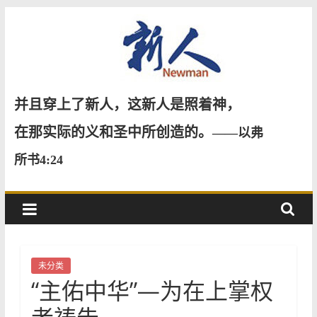
Skip
to
content
新
并且穿上了新人，这新人是照着神，
人
在那实际的义和圣中所创造的。
——以弗
所书4:24
NewMan
未分类
“主佑中华”—为在上掌权