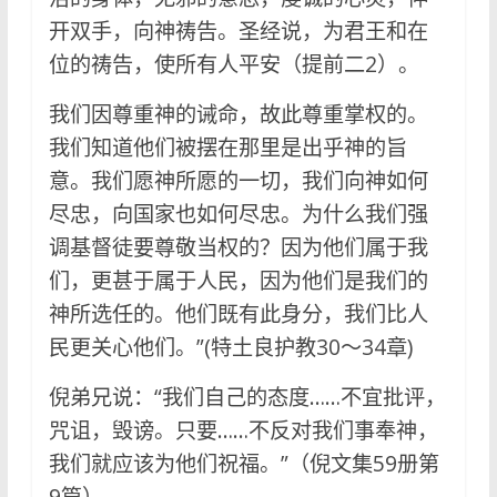
开双手，向神祷告。圣经说，为君王和在
位的祷告，使所有人平安（提前二2）。
我们因尊重神的诫命，故此尊重掌权的。
我们知道他们被摆在那里是出乎神的旨
意。我们愿神所愿的一切，我们向神如何
尽忠，向国家也如何尽忠。为什么我们强
调基督徒要尊敬当权的？因为他们属于我
们，更甚于属于人民，因为他们是我们的
神所选任的。他们既有此身分，我们比人
民更关心他们。”(特土良护教30～34章)
倪弟兄说：“我们自己的态度……不宜批评，
咒诅，毁谤。只要……不反对我们事奉神，
我们就应该为他们祝福。”（倪文集59册第
9篇）