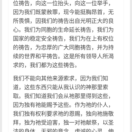
位祷告，向这一位抬头，向这一位举手，
因为我们既蒙赦罪，现今能挺胸昂首，无
所畏惧，因我们的祷告出自光明正大的良
心。我们为同胞的生命延长祷告，我们为
国家的稳定安全祷告，我们为在上有权位
的祷告，为忠厚的广大同胞祷告，并为持
续的世界和平祷告。这是所有领导人所渴
求的，我们都为这些祷告。
我们不能向其他来源索求，因为我们知
道，这些东西只能从我认识的神那里索
取。我们知道我们会从祂那里得到这些，
因为独有祂能赐予这些。作为祂的仆人，
我们独有权利要求祂的恩赐，独向祂施敬
拜，独为祂受迫害，独一对祂献祭，以圣
洁的身体，无邪的意念，虔诚的心灵，伸