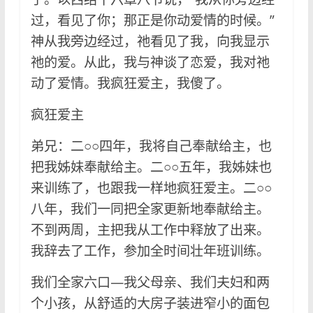
过，看见了你；那正是你动爱情的时候。”
神从我旁边经过，祂看见了我，向我显示
祂的爱。从此，我与神谈了恋爱，我对祂
动了爱情。我疯狂爱主，我傻了。
疯狂爱主
弟兄：二○○四年，我将自己奉献给主，也
把我姊妹奉献给主。二○○五年，我姊妹也
来训练了，也跟我一样地疯狂爱主。二○○
八年，我们一同把全家更新地奉献给主。
不到两周，主把我从工作中释放了出来。
我辞去了工作，参加全时间壮年班训练。
我们全家六口—我父母亲、我们夫妇和两
个小孩，从舒适的大房子装进窄小的面包