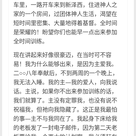
车里，一路开车来到新泽西，住进神人之
家的一个房间，过团体神人生活，渴望在
短时间里密集、大量地得着基督。全时间
是荣耀的！盼望你们也能早一点出来参加
全时间训练。
现在讲起来好像很豪迈，在当时可不容
易！我为什么能够出来，是因为主爱我。
二○○八年奉献后，不到两周的一个晚上，
我无法入睡。我的主—我的爱人，向我说
话。主说，如果你不出来参加训练的话，
我们就算了。主没有定罪我，也没有说不
祝福我，但祂向我隐藏了。这正是我最怕
的事—主不与我同在了。我起身下床给我
的老板发了一封电子邮件，因为第二天老