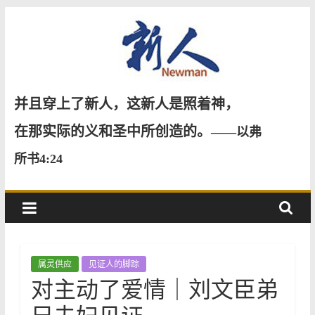
Skip
to
content
新
并且穿上了新人，这新人是照着神，
人
在那实际的义和圣中所创造的。
——以弗
所书4:24
NewMan
属灵供应
见证人的脚踪
对主动了爱情｜刘文臣弟