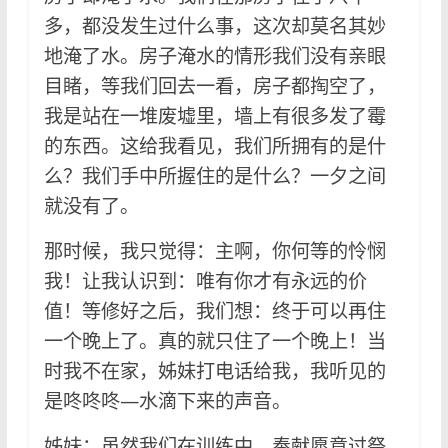
多，都没发生过什么事，这次却莫名其妙
地淹了水。房子淹水的情形我们没有亲眼
目睹，等我们回去一看，房子都掏空了，
我是站在一堆废墟里，墙上有很多发了霉
的东西。这给我看见，我们所拥有的是什
么？我们手中所握住的是什么？一夕之间
就没有了。
那时候，我只觉得：主啊，你何等的怜悯
我！让我认识到：唯有你才有永远的价
值！等修好之后，我们想：终于可以再住
一个晚上了。真的就只住了一个晚上！当
时我不在家，姊妹打电话给我，我听见的
是咚咚咚—水滴下来的声音。
姊妹：虽然我们在训练中，奉献愿意过祭