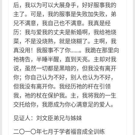
后，我以为可以大展身手，好好服事我的
主了。可是，我的服事是失败加失败，弟
兄不满意，我自己也不满意。我真是经
历：我与爱我的丈夫是新婚啊，我给祂烧
菜，不是没烧熟，就是烧糊了。主啊，我
真没用！我服事不了你……。我跪在那里向
祂祷告，半睡半醒，直到天亮。主却对我
说，虽然一切都是黑暗的，但我没有离开
你；你自己认为不好，别人也认为不好，
但我没有离开你。我经历祂的杆在引领
我，祂的杖在保护我。主，我将我的一生
交托给你，我愿成为你心满意足的爱人。
见证人：刘文臣弟兄与姊妹
二〇一〇年七月于学者福音成全训练