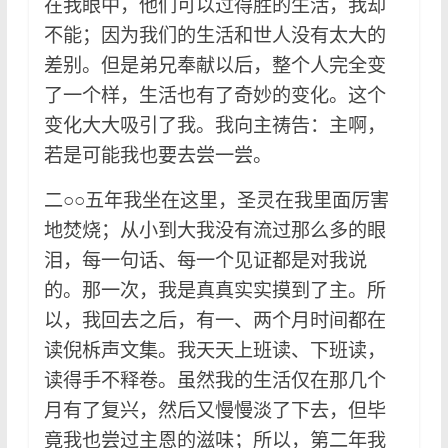
在我眼中，他们可以过得胜的生活，我却
不能；因为我们的生活和世人没有太大的
差别。但是弟兄奉献以后，整个人完全变
了一个样，生活也有了奇妙的变化。这个
变化大大吸引了我。我向主祷告：主啊，
若是可能我也要去尝一尝。
二○○五年我坐在这里，圣灵在我里面厉害
地焚烧；从小到大我没有流过那么多的眼
泪，每一句话、每一个见证都是对我说
的。那一次，我是真真实实摸到了主。所
以，我回去之后，有一、两个月时间都在
读倪柝声文集。我天天上班读、下班读，
读得手不释卷。虽然我的生活仅在那几个
月有了复兴，然后又慢慢淡了下去，但毕
竟我也尝过主恩的滋味；所以，第二年我