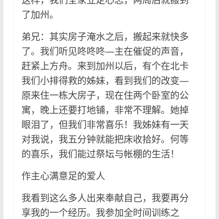
了加州。
弟兄：其实房子淹水之后，搬起来就快多
了。我们听见咚咚咚—主在催促的声音，
赶紧上方舟。来到加州以后，有个在北卡
我们小排得救的姊妹，看到我们的改变—
原来住一栋大房子，现在住两个卧室的公
寓，晚上还要打地铺，非常不理解。她掉
眼泪了，但我们非常喜乐！我姊妹有一天
对我说，我五分钟就能把床收拾好。何等
的喜乐，我们能过祭坛与帐棚的生活！
作主心满意足的爱人
我看到这么多人出来奉献自己，我要再分
享我的一个经历。我参加全时间训练之