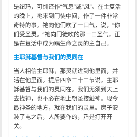
是纽玛，可翻译作“气息”或“风”。在主复活
的晚上，祂来到门徒中间，作了一件非常
奇特的事。祂向他们吹了一口气，说，“你
们受圣灵。”祂向门徒吹的那一口圣气，正
是在复活中成为赐生命之灵的主自己。
主耶稣基督与我们的灵同在
当人相信主耶稣，那灵就进到他里面，并
活在他里面。提后四章二十二节说，主耶
稣基督与我们的灵同在。我们无须到天上
去找神，也不必在地上朝圣接触神。现今
最神圣的地方，就在我们的灵里。房子安
装了电之后，人所要作的，乃是打开开
关。