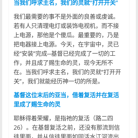
当我们呼求主名，我们的灵就“打开开关”
我们最需要的事不是外面的良善或虔诚。
若有人只清理电灯或装饰电视机，而不接
上电源，那他是个傻瓜。最重要的，乃是
把电器接上电源。今天，在宇宙中，灵已
经“安装”完成─基督已经完成了一切的工
作，并且成了赐生命的灵，现今无所不
在。当我们呼求主名，我们的灵就“打开开
关”，我们就能经历神一切的所是。
基督这位末后的亚当，借着复活并在复活
里成了赐生命的灵
耶稣得着荣耀，是指祂的复活（路二四
26）。在基督复活之前，还没有那流到信
徒里面，并从信徒里面如同活水江河流出