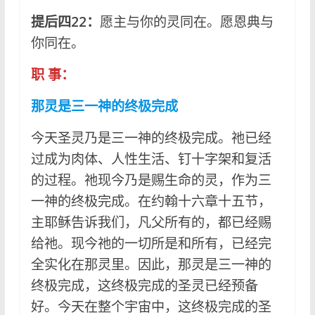
提后四22：
愿主与你的灵同在。愿恩典与
你同在。
职 事：
那灵是三一神的终极完成
今天圣灵乃是三一神的终极完成。祂已经
过成为肉体、人性生活、钉十字架和复活
的过程。祂现今乃是赐生命的灵，作为三
一神的终极完成。在约翰十六章十五节，
主耶稣告诉我们，凡父所有的，都已经赐
给祂。现今祂的一切所是和所有，已经完
全实化在那灵里。因此，那灵是三一神的
终极完成，这终极完成的圣灵已经预备
好。今天在整个宇宙中，这终极完成的圣