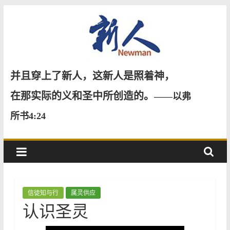
Skip
to
content
新
并且穿上了新人，这新人是照着神，
人
在那实际的义和圣中所创造的。
——以弗
所书4:24
NewMan
信徒知与行
属灵供应
认识圣灵