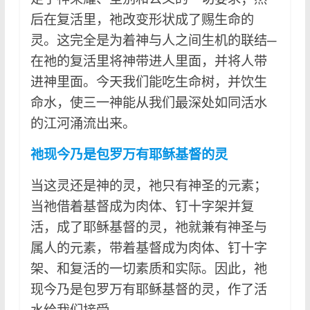
后在复活里，祂改变形状成了赐生命的
灵。这完全是为着神与人之间生机的联结─
在祂的复活里将神带进人里面，并将人带
进神里面。今天我们能吃生命树，并饮生
命水，使三一神能从我们最深处如同活水
的江河涌流出来。
祂现今乃是包罗万有耶稣基督的灵
当这灵还是神的灵，祂只有神圣的元素；
当祂借着基督成为肉体、钉十字架并复
活，成了耶稣基督的灵，祂就兼有神圣与
属人的元素，带着基督成为肉体、钉十字
架、和复活的一切素质和实际。因此，祂
现今乃是包罗万有耶稣基督的灵，作了活
水给我们接受。