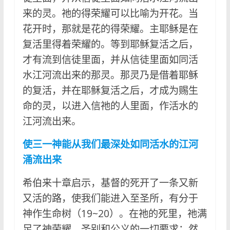
来的灵。祂的得荣耀可以比喻为开花。当
花开时，那就是花的得荣耀。主耶稣是在
复活里得着荣耀的。等到耶稣复活之后，
才有流到信徒里面，并从信徒里面如同活
水江河流出来的那灵。那灵乃是借着耶稣
的复活，并在耶稣复活之后，才成为赐生
命的灵，以进入信祂的人里面，作活水的
江河流出来。
使三一神能从我们最深处如同活水的江河
涌流出来
希伯来十章启示，基督的死开了一条又新
又活的路，使我们能进入至圣所，有分于
神作生命树（19~20）。在祂的死里，祂满
足了神荣耀、圣别和公义的一切要求；然