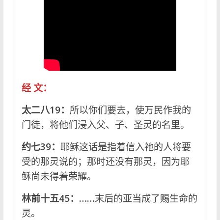
经 文：
太二八19：
所以你们要去，使万民作我的
门徒，将他们浸入父、子、圣灵的名里。
约七39：
耶稣这话是指着信入祂的人将要
受的那灵说的；那时还没有那灵，因为耶
稣尚未得着荣耀。
林前十五45：……
末后的亚当成了赐生命的
灵。