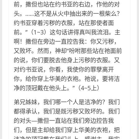
前，撒但也站在约书亚的右边，作他的对
头。……这不是从火中抽出来的一根柴么？
约书亚穿着污秽的衣服，站在那使者面
前。”（1~3）这句话讲得真叫我流泪。主
啊！撒但在旁边一直控告我：你又污秽，
又败坏。然而，神却“吩咐那些站在祂面前
的说，你们要脱去他身上污秽的衣服。又
对约书亚说，你看，我使你的罪孽离开
你，给你穿上华美的衣袍。祂说，要将洁
净的顶冠戴在他头上。”（4~5上）
弟兄姊妹，我们哪一个人是洁净的？我们
都得承认，我们是既污秽又败坏的。我们
的对头—撒但一直站在我们旁边控告我
们，但是主却给我们穿上华美的衣袍，把