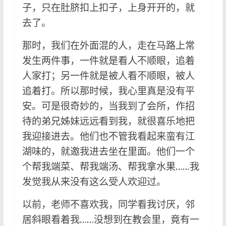
子，只在肚脐扣上扣子，上身开开的，就
去了。
那时，我们在外面混的人，走在马路上常
发生两件事，一件就是看人不顺眼，追着
人家打；另一件就是被人看不顺眼，被人
追着打。所以那时候，我心里真是没有平
安。可是很奇妙的，当我到了会所，作招
待的弟兄姊妹远远看到我，就很喜乐地把
我迎接进去。他们也不管我看起来蛮有江
湖味的，就邀我进去坐在里面。他们一个
个帮我端菜、帮我端汤、帮我拿水果……我
发觉我从来没有这么受人欢迎过。
以前，老师不喜欢我，同学看我讨厌，邻
居斜眼看着我……没想到在教会里，竟有一