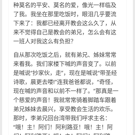
种莫名的平安、莫名的爱，像光一样临及
了我。我坐在那里吃饭时，眼泪几乎要流
下来了：我都已经离开教会这么久了，从
来不觉得自己是教会的弟兄，怎么会有这
一班人对我这么有负担？
自从那次吃饭之后，就有弟兄、姊妹常常
来看我。我们家楼下喊的声音变了。以前
是喊说“抄家伙，走”，现在是喊说“带圣经
诗歌，晨更去喽!”连我爸爸都说，“奇怪，
现在喊的声音和以前不一样了。”那真是一
个慈爱的声音！我就常常骑着脚踏车跟着
弟兄姊妹去晨兴，享受教会生活的欢乐。
那时，李弟兄回台湾带我们呼求主名：
“哦！主！阿们！阿利路亚！哦！主！阿