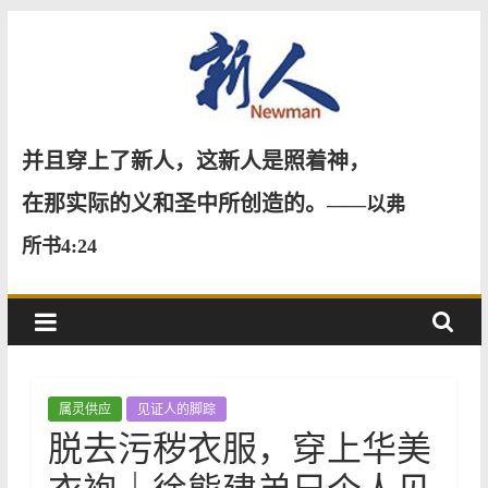
Skip
to
content
新
并且穿上了新人，这新人是照着神，
人
在那实际的义和圣中所创造的。
——以弗
所书4:24
NewMan
属灵供应
见证人的脚踪
脱去污秽衣服，穿上华美