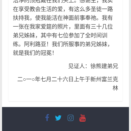
洁净的顶冠戴在我们头上。感谢主，我实
在享受教会生活的爱，有这么多圣徒一路
扶持我，使我能活在神面前事奉祂。我有
一张在我家爱筵的照片，里面有三十几位
弟兄姊妹，其中有七位参加了全时间训
练。阿利路亚！我们所服事的弟兄姊妹，
就是我们的冠冕！
见证人：徐熊建弟兄
二○一○年七月二十六日上午于新州富兰克
林