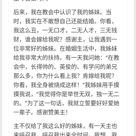
后来，我在教会中认识了我的姊妹。当
时，我实在不敢想自己还能结婚。你看，
我这么丑，一无口才，二无人才，三无钱
财，谁会嫁给我呢？感谢主，让我遇到一
位非常好的姊妹。在婚姻生活中，我姊妹
给我非常大的扶持。有一天我问她：“在教
会中，长得帅的、英俊的、有学问的弟兄
那么多，你为什么看上我？肯嫁给我呢？
你看，我全身被烧成这样！”我姊妹用手摸
摸我说，“我觉得你是举世无双，独一无二
的。”为了这一句话，我就立誓要好好爱她
一辈子。感谢赞美主！
主不仅给了我这么好的姊妹，有一天主也
来呼召我，呼召我出来全时间。我想，我