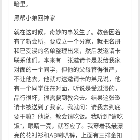
暗里。
黑帮小弟回神家
就在这时候，奇妙的事发生了。教会因着
有了新会所，要成立一个分家，就把名册
和已受浸的名单整理出来，然后发邀请卡
联系他们。本来有一张邀请卡是发给我家
对面的一个同学，但他的父母管得很严，
不让他去。他就对送邀请卡的弟兄说，他
有一个同学住在对面，听说是受过浸的，
品行很坏，很需要到教会去。结果这张邀
请卡被送到了我家。我就问：请我去到底
要干嘛？他说，教会请吃饭。我听到“请吃
饭”，眼睛一亮，就答应了。我穿着我最漂
亮的花衬衫和AB喇叭裤，上面有三排金扣