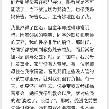
们看到我母亲在那里哭泣，眼看我是不可
能活了。当下就迫切为我祷告，也带我妈
妈祷告。祷告以后，主奇妙地医治了我。
我虽然得了医治，但童年却过得非常阴
暗。因着邻居的嘲笑、同学的欺负和老师
的厌弃，我的性格非常的搞怪。那时候，
好同学都被叫到教务处去领奖，而我常常
被叫到训导处去罚站。到了国中，我父母
忙着事业，家里没有人管我。有一位老师
母住在我家隔壁，看见我们这些没人管的
小孩在那里玩，就对我们很有负担。有一
天，她突然把我叫去，说要带我去参加福
音聚会。她把我带到教会以后，就对施浸
的说“谈过了，谈过了”。那时，受浸之前要
先通过谈话。她知道我不会祷告，也不会