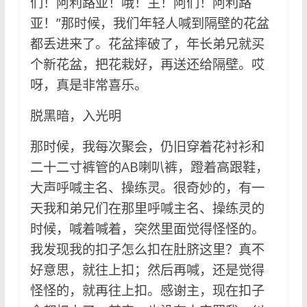
们！阿利路亚！哦！主！阿们！阿利路
亚！”那时候，我们年轻人喊到隔壁的花盆
都丢进来了。花盆摔破了，年长弟兄就买
个新花盆，把花栽好，再送还给隔壁。哎
呀，真是非常喜乐。
脱黑暗，入光明
那时候，我每次聚会，仍旧穿着花衬衫和
二十二寸裤管的AB喇叭裤，蹬着高跟鞋，
大声呼喊主名、操练灵。很奇妙的，有一
天我和弟兄们在那里呼喊主名、操练灵的
时候，喊着喊着，突然里面觉得怪怪的。
我发现我的扣子怎么扣在肚脐这里？真不
好意思，就往上扣；然后再喊，还是觉得
怪怪的，就再往上扣。感谢主，现在扣子