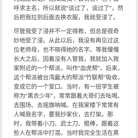
呼求主名，所以就说“谈过了，谈过了”，然
后把我拉到后面去换衣服，我就受浸了。
尽管我受了浸并不一定得救，但总是很奇
妙地受了浸。从此以后，我没有再见过这
位老师母，也不晓得她的名字。等我慢慢
长大之后，因着没有人管我，我就加入我
家附近的一个帮派，叫作“血虎帮”。后来，
这个帮派被台湾最大的帮派“竹联帮”吸收，
变成它的一个堂口。当时，有一班学生被
称为“黑衣少年”，常常跟着大哥们去吆喝、
去围场、去摇旗呐喊。在我家楼下常常有
人喊我名字，要我抄家伙，去打架。那
时，我带着小刀、武士刀、棍棒，跟着这
些人在帮派中打混。当时我完全生活在黑