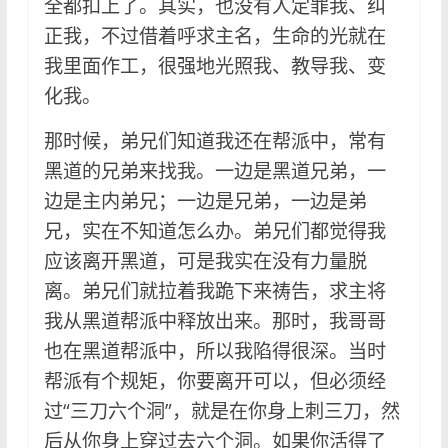
全都扣上了。其实，也没有人定罪我、纠
正我，不过借着呼求主名，生命的光就在
我里面作工，很强地光照我、教导我、变
化我。
那时候，弟兄们知道我还在帮派中，常有
黑道的兄弟来找我。一边是黑道兄弟，一
边是主内弟兄；一边是兄弟，一边是弟
兄，实在不知道怎么办。弟兄们都觉得我
应该离开黑道，可是我实在没有力量脱
离。弟兄们就拉着我跪下来祷告，求主将
我从黑道帮派中释放出来。那时，我哥哥
也在黑道帮派中，所以我陷得很深。当时
帮派有个规矩，你要离开可以，但必须经
过“三刀六个洞”，就是在你身上刺三刀，然
后从你身上穿过去六个洞。如果你活得了