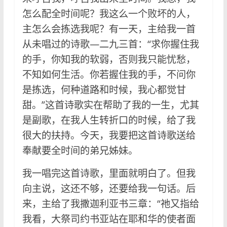
怎么配全时间呢？我这么一个败坏的人，
主怎么会拣选我呢？有一天，主给我一首
从未唱过的诗歌—二九三首：“求你握住我
的手，你知我的软弱，否则我只能忧愁，
不知如何生活。你若握住我的手，不问你
是拣选，何种道路和时候，我心都觉甘
甜。”这首诗歌实在帮助了我的一生，尤其
是副歌，在我人生转折口的时候，给了我
很大的扶持。今天，我要把这首诗歌送给
奉献要全时间的弟兄姊妹。
我一唱完这首诗歌，里面就明白了。但我
向主说，这还不够，还要给我一句话。后
来，主给了我撒迦利亚书三章：“祂又指给
我看，大祭司约书亚站在耶和华的使者面