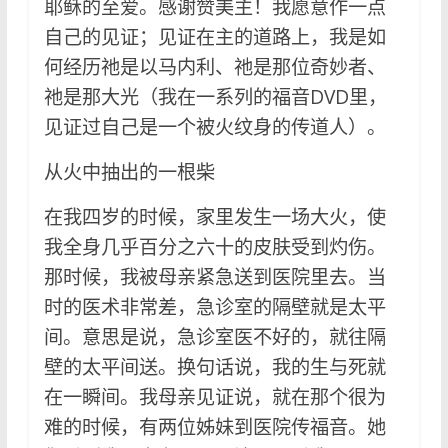
耶稣的至爱。感谢赞美主！我愿意作一点
自己的见证；见证在主的道路上，我是如
何经历祂是以马内利、祂是那位奇妙者、
祂是那大光（我在一系列的福音DVD里，
见证过自己是一个被火纹身的传道人）。
从火中抽出的一根柴
在我四岁的时候，家里发生一场大火，使
我全身几乎百分之六十的皮肤受到灼伤。
那时候，我被母亲紧急送到医院里去。当
时的医术非常差，急诊室的隔壁就是太平
间。意思是说，急诊室医不好的，就往隔
壁的太平间送。换句话说，我的生与死就
在一瞬间。我母亲见证说，就在那个很为
难的时候，有两位姊妹到医院传福音。她