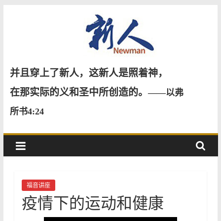
Skip
to
content
新
并且穿上了新人，这新人是照着神，
人
在那实际的义和圣中所创造的。
——以弗
所书4:24
NewMan
福音讲座
疫情下的运动和健康