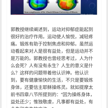
郭教授继续阐述到，运动对抑郁症能起到
很好的治疗作用。运动使人愉悦，减轻疼
痛。锻炼有助于控制焦虑和抑郁。虽然运
动看起来对人是很有益处，但是运动并不
是万能的。郭教授也曾经思考过，人为什
么会死？人有没有永生？人生的意义是什
么？这样的问题带着他认识神。他认识
到，要有健康愉快的生活，不只是要锻炼
身体，还要信主耶稣操练灵。就如提摩太
前书四章八节所提到的：“因为操练身体，
益处还少；惟独敬虔，凡事都有益处，有