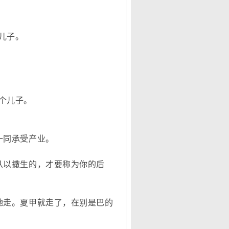
儿子。
个儿子。
一同承受产业。
从以撒生的，才要称为你的后
她走。夏甲就走了，在别是巴的