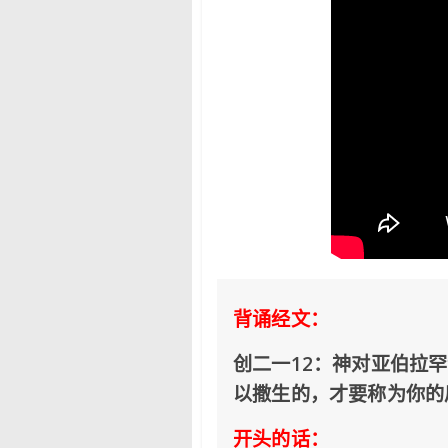
背诵经文：
创二一12：神对亚伯拉
以撒生的，才要称为你的
开头的话：