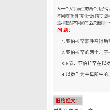
从一个父亲而生的两个儿子有
不同的“出身”有让他们有了怎
这样截然不同的背后只能用一句
问 题：
亚伯拉罕蒙呼召得后
亚伯拉罕的两个儿子
8节，亚伯拉罕在以
以撒作为主母所生的
旧约经文
：