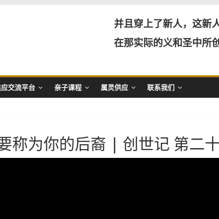
并且穿上了新人，这新
在那实际的义和圣中所
供应交流平台
亲子课程
属灵供应
联系我们
要称为你的后裔 | 创世记 第二