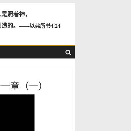
人是照着神，
创造的。
——以弗所书4:24
十一章（一）