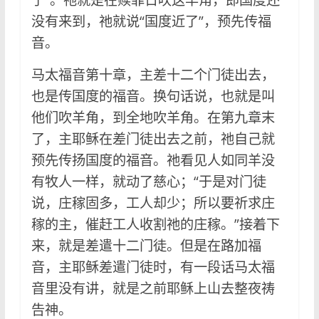
没有来到，祂就说“国度近了”，预先传福
音。
马太福音第十章，主差十二个门徒出去，
也是传国度的福音。换句话说，也就是叫
他们吹羊角，到全地吹羊角。在第九章末
了，主耶稣在差门徒出去之前，祂自己就
预先传扬国度的福音。祂看见人如同羊没
有牧人一样，就动了慈心；“于是对门徒
说，庄稼固多，工人却少；所以要祈求庄
稼的主，催赶工人收割祂的庄稼。”接着下
来，就是差遣十二门徒。但是在路加福
音，主耶稣差遣门徒时，有一段话马太福
音里没有讲，就是之前耶稣上山去整夜祷
告神。