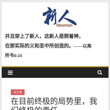
Skip
to
content
新
并且穿上了新人，这新人是照着神，
人
在那实际的义和圣中所创造的。
——以弗
所书4:24
NewMan
未分类
在目前终极的局势里，我