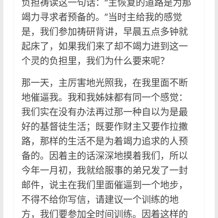
负担祷读这一句话：“主恢复的道路是为那
竭力寻求者预备的。”当时主给我的感觉
是，我们参加祷研背讲，早晨五点多钟就
起床了，如果我们来了却不竭力进到这一
个灵的负担里，我们为什么要来呢？
那一天，主厉害地光照我，在我里面不断
地催逼我。我和我姊妹都有同一个感觉：
我们实在没有办法再过那一种自以为是最
好的基督徒生活；既要作财主又要作拉撒
路，那样的生活不是为着竭力追求的人预
备的。因着主的话深深地摸着我们，所以
今年一月初，我就给服事的弟兄发了一封
邮件，说主在我们里面催逼到一个地步，
不得不给你写信，请建议一个训练的地
方，我们要参加全时间训练。因着这样的