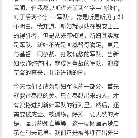
耳闻，但我都只听进去前两个字—“新妇”，
对于后两个字—“军队”，常是听是听见了却
不明白。我知道，新妇就是站在锡安山上
的得胜者，但是从来不知道，新妇其实就
是军队。新妇不光是叫基督得满足，更是
与基督一同争战、打败仇敌的军队。当新
妇妆饰整齐时，就成为争战的军队，迎接
基督的再来，并带进祂的国。
今天我们要成为新妇军队的一部分，首先
就要过奉献的关。只有奉献出来的人，才
有资格进到新妇军队的行列里。然后，还
需要被成全、被训练，除掉一切天然的所
是、属灵的死亡等等。这一幅图画清楚启
示在利未记里。我们乃是被神呼召出来当