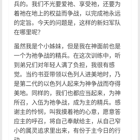
兵的。我们不光要爱祂、享受祂，还要为
着祂在地上的权益而争战，以完成祂永远
的定旨。今天的问题是，这样的新妇军队
在哪里呢？
虽然我是个小姊妹，但是我在神面前也是
一个为祂争战的精兵。在这次训练中，听
到弟兄们对年轻人满了负担，我很有感
觉。当约书亚带领以色列人进美地时，乃
是第二代的以色列人起来为神争战而夺得
美地。同样的，我们也都应当起来，为神
所召，入伍为祂争战，成为主的精兵。感
谢主的怜悯，叫我摸着祂的心意，愿意答
应主的呼召，将自己奉献给主，从自己窄
小的属灵追求里出来，有份于主今日的行
动。