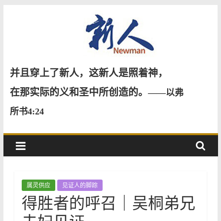
Skip
to
content
新
并且穿上了新人，这新人是照着神，
人
在那实际的义和圣中所创造的。
——以弗
所书4:24
NewMan
属灵供应
见证人的脚踪
得胜者的呼召｜吴桐弟兄