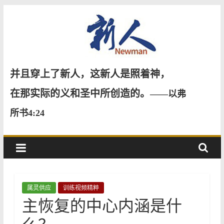
Skip
to
content
新
并且穿上了新人，这新人是照着神，
人
在那实际的义和圣中所创造的。
——以弗
所书4:24
NewMan
属灵供应
训练视频精粹
主恢复的中心内涵是什