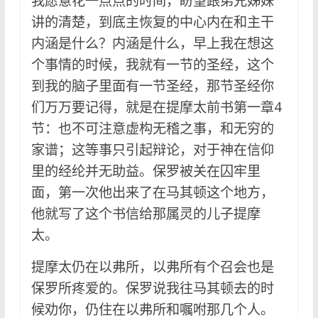
我愿意花一点点的时间，盼望跟弟兄姊妹
讲的清楚，到底主恢复的中心内在和主干
内涵是什么？内涵是什么，早上我在想这
个事情的时候，我就有一节的圣经，这个
到我的脑子里面有一节圣经，那节圣经你
们万万要记得，就是在提摩太前书第一章4
节：也不可注意虚构无稽之事，和无穷的
家谱；这等事只引起辩论，对于神在信仰
里的经纶并无助益。保罗被关在囚牢里
面，第一次他出来了在马其顿这个地方，
他就写了这个书信给那属灵的儿子提摩
太。
提摩太仍在以弗所，以弗所有个召会也是
保罗所疼爱的。保罗说我往马其顿去的时
候劝你，仍住在以弗所和嘱咐那几个人。