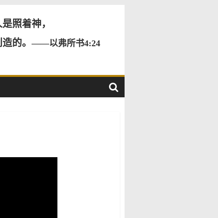
人是照着神，
创造的。
——以弗所书4:24