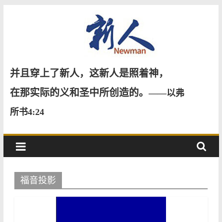
Skip
to
content
新
并且穿上了新人，这新人是照着神，
人
在那实际的义和圣中所创造的。
——以弗
所书4:24
NewMan
福音投影