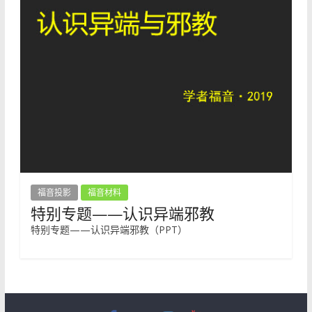
福音投影
福音材料
特别专题——认识异端邪教
特别专题——认识异端邪教（PPT）