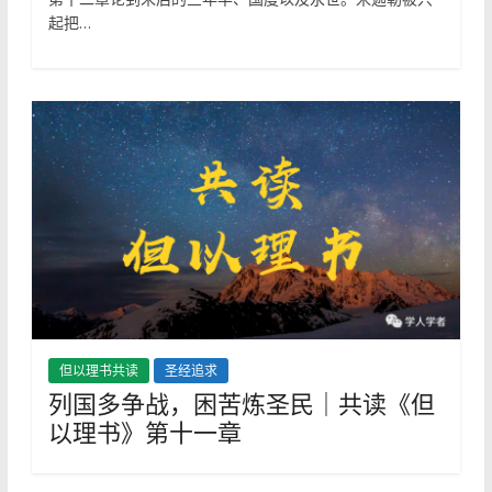
起把…
但以理书共读
圣经追求
列国多争战，困苦炼圣民｜共读《但
以理书》第十一章