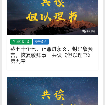
但以理书共读
圣经追求
截七十个七，止罪进永义，封异象预
言，恢复敬拜事｜共读《但以理书》
第九章