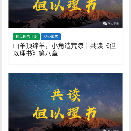
但以理书共读
圣经追求
山羊顶绵羊，小角造荒凉｜共读《但
以理书》第八章