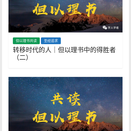
但以理书共读
圣经追求
转移时代的人｜但以理书中的得胜者
（二）