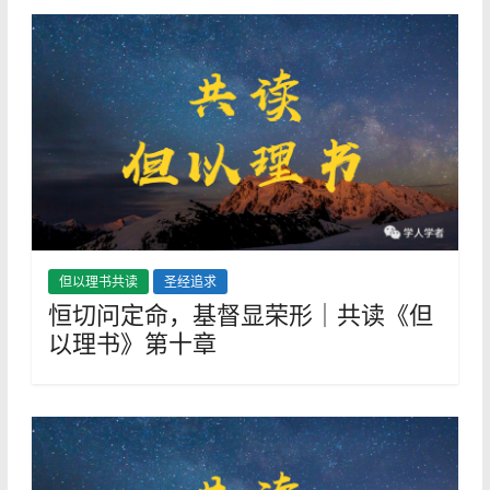
但以理书共读
圣经追求
恒切问定命，基督显荣形｜共读《但
以理书》第十章