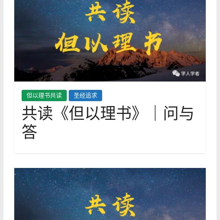
但以理书共读
圣经追求
共读《但以理书》｜问与
答