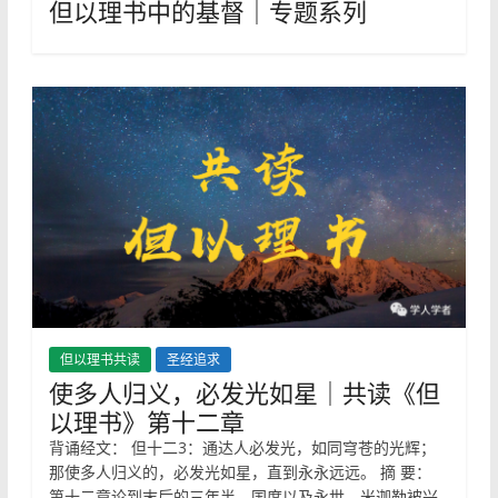
但以理书中的基督｜专题系列
但以理书共读
圣经追求
使多人归义，必发光如星｜共读《但
以理书》第十二章
背诵经文： 但十二3：通达人必发光，如同穹苍的光辉；
那使多人归义的，必发光如星，直到永永远远。 摘 要：
第十二章论到末后的三年半、国度以及永世。米迦勒被兴