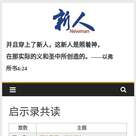
Skip
to
content
新
并且穿上了新人，这新人是照着神，
人
在那实际的义和圣中所创造的。
——以弗
所书4:24
NewMan
启示录共读
章数
主题