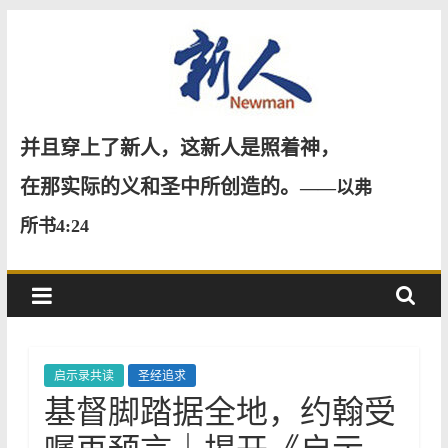
Skip
to
content
新
并且穿上了新人，这新人是照着神，
人
在那实际的义和圣中所创造的。
——以弗
所书4:24
NewMan
启示录共读
圣经追求
基督脚踏据全地，约翰受