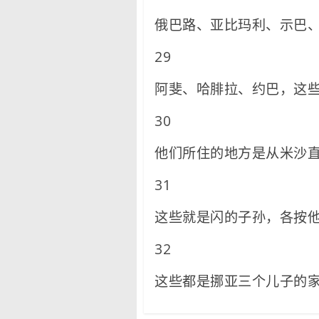
俄巴路、亚比玛利、示巴
29
阿斐、哈腓拉、约巴，这
30
他们所住的地方是从米沙
31
这些就是闪的子孙，各按
32
这些都是挪亚三个儿子的