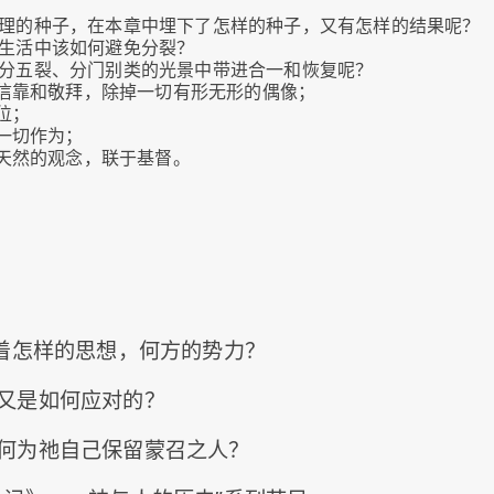
理的种子，在本章中埋下了怎样的种子，又有怎样的结果呢？
会生活中该如何避免分裂？
分五裂、分门别类的光景中带进合一和恢复呢？
信靠和敬拜，除掉一切有形无形的偶像；
位；
一切作为；
天然的观念，联于基督。
藏着怎样的思想，何方的势力？
又是如何应对的？
何为祂自己保留蒙召之人？