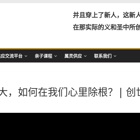
并且穿上了新人，这新
在那实际的义和圣中所
供应交流平台
亲子课程
属灵供应
联系我们
大，如何在我们心里除根？| 创