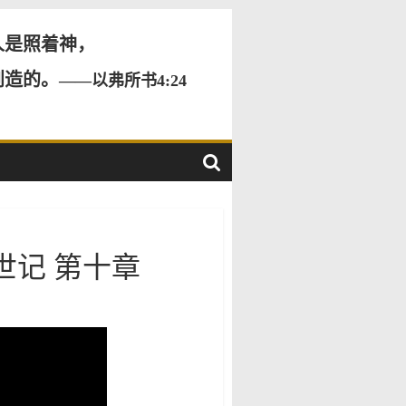
人是照着神，
创造的。
——以弗所书4:24
世记 第十章