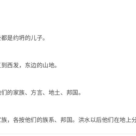
、
些都是约坍的儿子。
直到西发，东边的山地。
他们的家族、方言、地土、邦国。
家族，各按他们的族系、邦国。洪水以后他们在地上