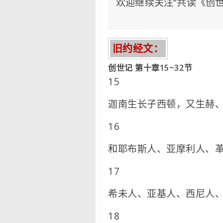
欢迎继续关注“共读《创
旧约经文
：
创世记 第十章15~32节
15
迦南生长子西顿，又生赫
16
和耶布斯人、亚摩利人、
17
希未人、亚基人、西尼人
18