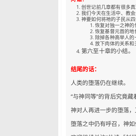
创世记前几章都有很多真
我们今天在生活中、教
神要如何将祂的子民从四
恢复对独一之神的
恢复基督元首的地
除掉各种高举人的
放下肉体的关系和
第六至十章的小结。
结尾的话：
人类的堕落仍在继续。
“与神同等”的背后究竟
神对人再进一步的堕落，
堕落之中仍有呼召，神如