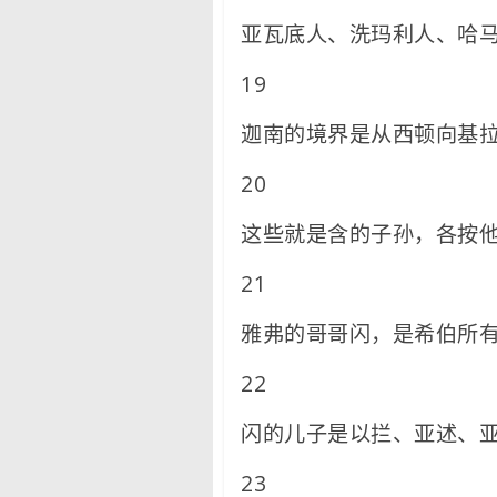
亚瓦底人、洗玛利人、哈
19
迦南的境界是从西顿向基
20
这些就是含的子孙，各按
21
雅弗的哥哥闪，是希伯所
22
闪的儿子是以拦、亚述、
23