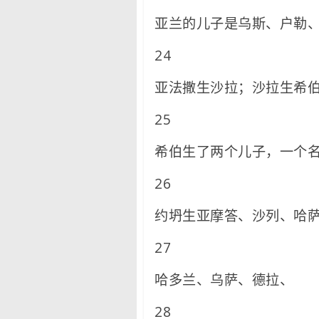
亚兰的儿子是乌斯、户勒
24
亚法撒生沙拉；沙拉生希
25
希伯生了两个儿子，一个
26
约坍生亚摩答、沙列、哈
27
哈多兰、乌萨、德拉、
28