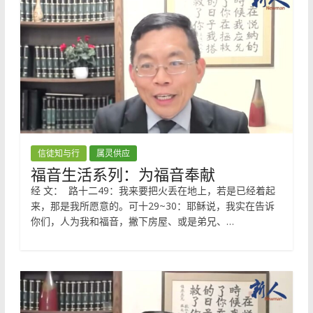
信徒知与行
属灵供应
福音生活系列：为福音奉献
经 文： 路十二49：我来要把火丢在地上，若是已经着起
来，那是我所愿意的。可十29~30：耶稣说，我实在告诉
你们，人为我和福音，撇下房屋、或是弟兄、…