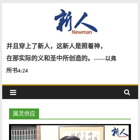
Skip
to
content
新
并且穿上了新人，这新人是照着神，
人
在那实际的义和圣中所创造的。
——以弗
所书4:24
NewMan
属灵供应