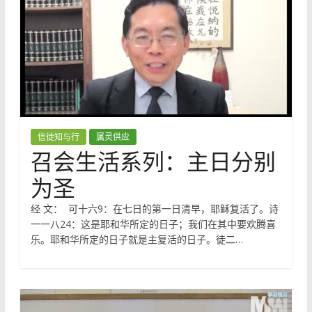
信徒知与行
属灵供应
召会生活系列：主日分别
为圣
经 文： 可十六9：在七日的第一日清早，耶稣复活了。诗
一一八24：这是耶和华所定的日子；我们在其中要欢腾喜
乐。耶和华所定的日子就是主复活的日子。徒二…