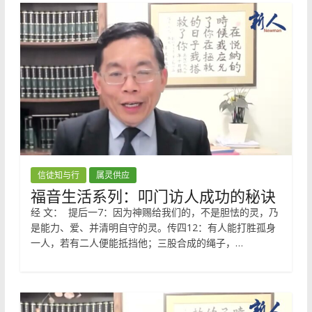
信徒知与行
属灵供应
福音生活系列：叩门访人成功的秘诀
经 文： 提后一7：因为神赐给我们的，不是胆怯的灵，乃
是能力、爱、并清明自守的灵。传四12：有人能打胜孤身
一人，若有二人便能抵挡他；三股合成的绳子，…