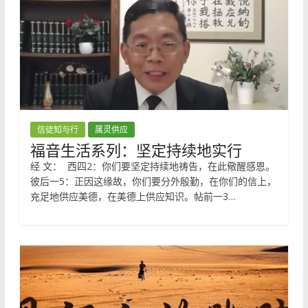
信徒知与行
属灵供应
福音生活系列：坚定持续地实行
经 文： 西四2：你们要坚定持续地祷告，在此儆醒感恩。
彼后一5：正因这缘故，你们要分外殷勤，在你们的信上，
充足地供应美德，在美德上供应知识。帖前一3…